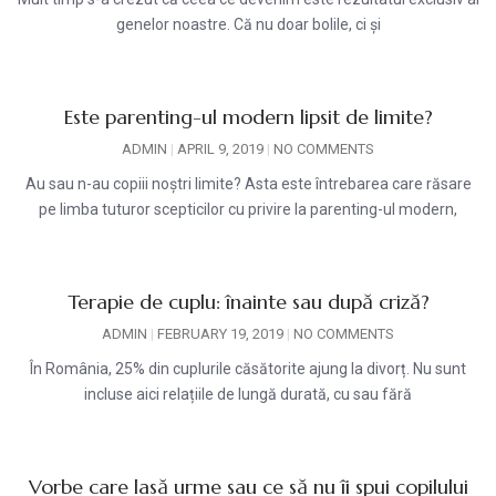
genelor noastre. Că nu doar bolile, ci și
Este parenting-ul modern lipsit de limite?
ADMIN
APRIL 9, 2019
NO COMMENTS
Au sau n-au copiii noștri limite? Asta este întrebarea care răsare
pe limba tuturor scepticilor cu privire la parenting-ul modern,
Terapie de cuplu: înainte sau după criză?
ADMIN
FEBRUARY 19, 2019
NO COMMENTS
În România, 25% din cuplurile căsătorite ajung la divorț. Nu sunt
incluse aici relațiile de lungă durată, cu sau fără
Vorbe care lasă urme sau ce să nu îi spui copilului