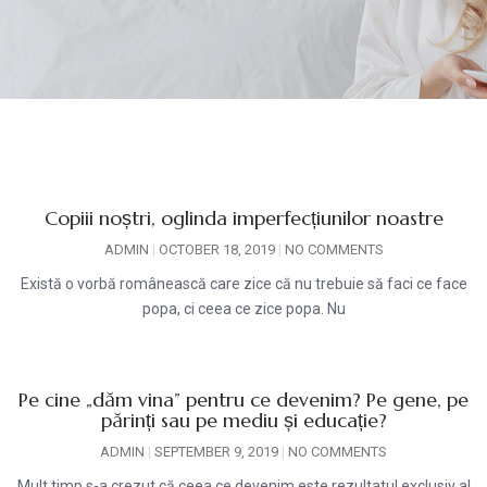
Copiii noștri, oglinda imperfecțiunilor noastre
ADMIN
OCTOBER 18, 2019
NO COMMENTS
Există o vorbă românească care zice că nu trebuie să faci ce face
popa, ci ceea ce zice popa. Nu
Pe cine „dăm vina” pentru ce devenim? Pe gene, pe
părinți sau pe mediu și educație?
ADMIN
SEPTEMBER 9, 2019
NO COMMENTS
Mult timp s-a crezut că ceea ce devenim este rezultatul exclusiv al