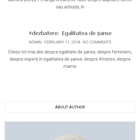
sau achiziții, în
#dezbatere: Egalitatea de șanse
ADMIN
FEBRUARY 11, 2018
NO COMMENTS
Citesc tot mai des despre egalitate de șanse, despre feminism,
despre experți în egalitatea de șanse, despre #metoo, despre
mame
ABOUT AUTHOR