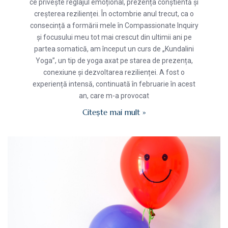
ce privește reglajul emoțional, prezența conștientă și
creșterea rezilienței. În octombrie anul trecut, ca o
consecință a formării mele în Compassionate Inquiry
și focusului meu tot mai crescut din ultimii ani pe
partea somatică, am început un curs de „Kundalini
Yoga”, un tip de yoga axat pe starea de prezența,
conexiune și dezvoltarea rezilienței. A fost o
experiență intensă, continuată în februarie în acest
an, care m-a provocat
Citește mai mult »