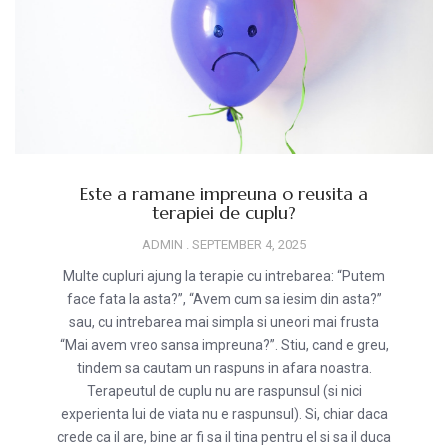
Este a ramane impreuna o reusita a
terapiei de cuplu?
ADMIN
SEPTEMBER 4, 2025
Multe cupluri ajung la terapie cu intrebarea: “Putem
face fata la asta?”, “Avem cum sa iesim din asta?”
sau, cu intrebarea mai simpla si uneori mai frusta
“Mai avem vreo sansa impreuna?”. Stiu, cand e greu,
tindem sa cautam un raspuns in afara noastra.
Terapeutul de cuplu nu are raspunsul (si nici
experienta lui de viata nu e raspunsul). Si, chiar daca
crede ca il are, bine ar fi sa il tina pentru el si sa il duca