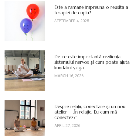
Este a ramane impreuna o reusita a
terapiei de cuplu?
SEPTEMBER 4, 2025
De ce este importantă reziliența
sistemului nervos și cum poate ajuta
kundalini yoga
MARCH 16, 2026
Despre relații, conectare și un nou
atelier – „În relație, Eu cum mă
conectez?”
APRIL 27, 2026