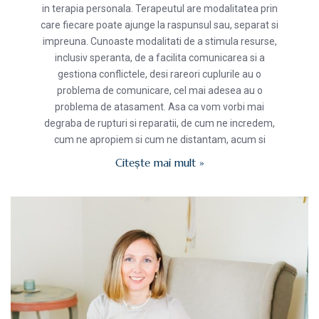
in terapia personala. Terapeutul are modalitatea prin
care fiecare poate ajunge la raspunsul sau, separat si
impreuna. Cunoaste modalitati de a stimula resurse,
inclusiv speranta, de a facilita comunicarea si a
gestiona conflictele, desi rareori cuplurile au o
problema de comunicare, cel mai adesea au o
problema de atasament. Asa ca vom vorbi mai
degraba de rupturi si reparatii, de cum ne incredem,
cum ne apropiem si cum ne distantam, acum si
Citește mai mult »