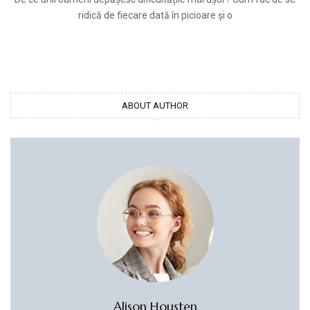
ridică de fiecare dată în picioare și o
ABOUT AUTHOR
Alison Housten