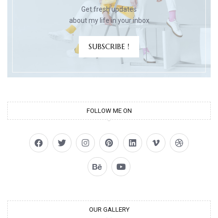
Get fresh updates
about my life in your inbox
SUBSCRIBE !
FOLLOW ME ON
OUR GALLERY