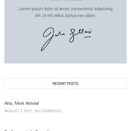
Lorem ipsum dolor sit amet, consectetur adipiscing
elit. Ut elit tellus, luctus nec ullam.
RECENT POSTS
Ana, Mon Amour
AUGUST 7, 2017
NO COMMENTS