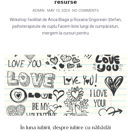
𝗿𝗲𝘀𝘂𝗿𝘀𝗲
ADMIN
MAY 13, 2024
NO COMMENTS
Wirkshop facilitat de Anca Blaga și Roxana Grigorean-Ștefan,
psihoterapeute de cuplu Facem liste lungi de cumpărături,
mergem la cursuri pentru
În luna iubirii, despre iubire cu năbădăi