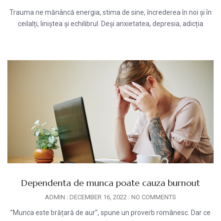
Trauma ne mănâncă energia, stima de sine, încrederea în noi și în
ceilalți, liniștea și echilibrul. Deși anxietatea, depresia, adicția
Dependenta de munca poate cauza burnout
ADMIN
DECEMBER 16, 2022
NO COMMENTS
”Munca este brățară de aur”, spune un proverb românesc. Dar ce