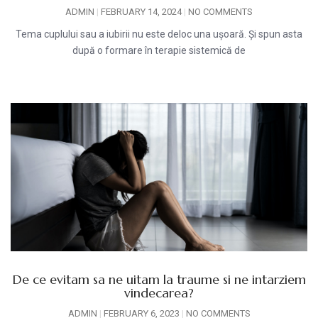
ADMIN
FEBRUARY 14, 2024
NO COMMENTS
Tema cuplului sau a iubirii nu este deloc una ușoară. Și spun asta
după o formare în terapie sistemică de
De ce evitam sa ne uitam la traume si ne intarziem
vindecarea?
ADMIN
FEBRUARY 6, 2023
NO COMMENTS