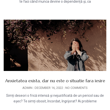
te faci când munca devine o dependență și, ca
Anxietatea exista, dar nu este o situatie fara iesire
ADMIN
DECEMBER 16, 2022
NO COMMENTS
Simți deseori o frică intensă și nejustificată de un pericol sau de
eșec? Te simți obosit, încordat, îngrijorat? Ai probleme