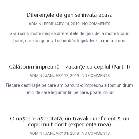
Diferențele de gen se învață acasă
ADMIN
FEBRUARY 14, 2019
NO COMMENTS
S-au scris multe despre diferențele de gen, de la multe lucruri
bune, care au generat schimbări legislative, la multe ironii,
Călătorim împreună – vacanțe cu copilul (Part II)
ADMIN
JANUARY 17, 2019
NO COMMENTS
Fiecare destinație pe care am parcurs-o împreună a fost un drum
unic, de care leg amintiri pe care, poate, mi-ar
O naștere așteptată, un travaliu ineficient și un
copil mult dorit (experiența mea)
ADMIN
JANUARY 31, 2018
NO COMMENTS