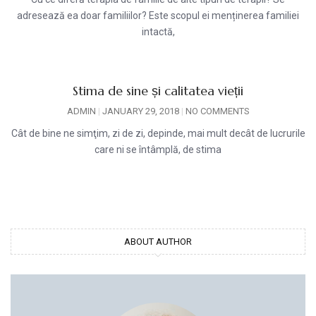
adresează ea doar familiilor? Este scopul ei menținerea familiei
intactă,
Stima de sine și calitatea vieții
ADMIN
JANUARY 29, 2018
NO COMMENTS
Cât de bine ne simţim, zi de zi, depinde, mai mult decât de lucrurile
care ni se întâmplă, de stima
ABOUT AUTHOR