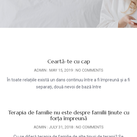
Ceartă-te cu cap
ADMIN
MAY 15, 2019
NO COMMENTS
În toate relațiile există un dans continuu între a fi împreună și a fi
separați, două nevoi de bază între
Terapia de familie nu este despre familii ținute cu
forța împreună
ADMIN
JULY 31, 2018
NO COMMENTS
Cu ce diferă terapia de familie de alte tipuri de terapii? Se