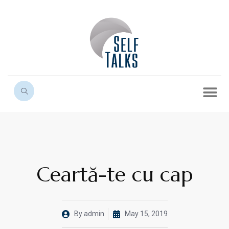
Ceartă-te cu cap
By
admin
May 15, 2019