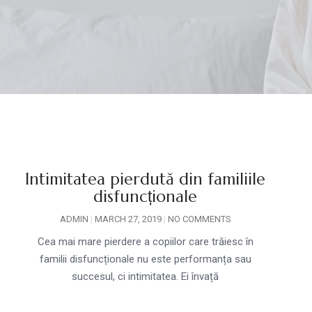
Intimitatea pierdută din familiile
disfuncționale
ADMIN
MARCH 27, 2019
NO COMMENTS
Cea mai mare pierdere a copiilor care trăiesc în
familii disfuncționale nu este performanța sau
succesul, ci intimitatea. Ei învață