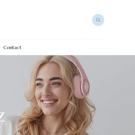
Contact
z