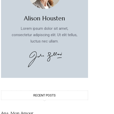
Alison Housten
Lorem ipsum dolor sit amet,
consectetur adipiscing elit. Ut elit tellus,
luctus nec ullam.
RECENT POSTS
Ana, Mon Amour