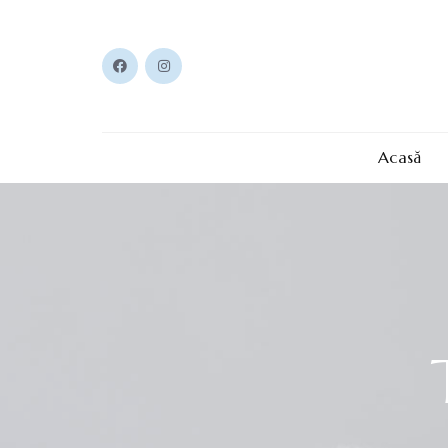
Acasă