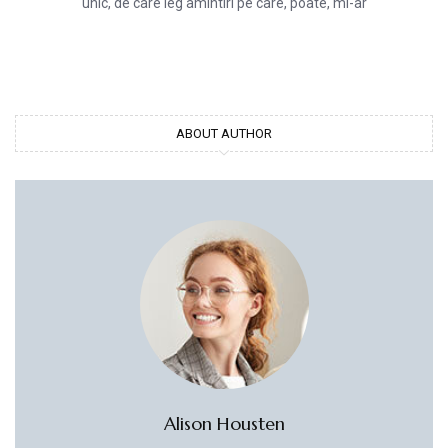
unic, de care leg amintiri pe care, poate, mi-ar
ABOUT AUTHOR
Alison Housten