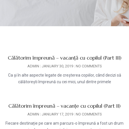
Călătorim împreună – vacanță cu copilul (Part III)
ADMIN
JANUARY 30, 2019
NO COMMENTS
Ca și în alte aspecte legate de creșterea copiilor, când decizi să
călătorești împreună cu cei mici, unul dintre primele
Călătorim împreună – vacanțe cu copilul (Part II)
ADMIN
JANUARY 17, 2019
NO COMMENTS
Fiecare destinație pe care am parcurs-o împreună a fost un drum