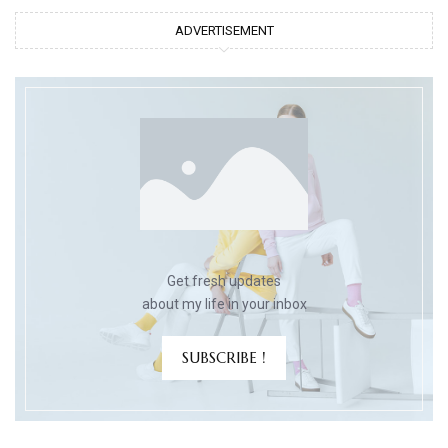
ADVERTISEMENT
Get fresh updates
about my life in your inbox
SUBSCRIBE !