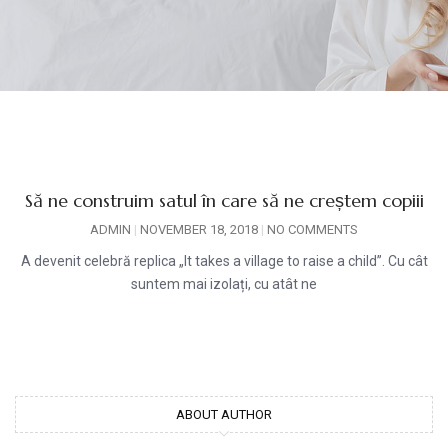
Să ne construim satul în care să ne creștem copiii
ADMIN
NOVEMBER 18, 2018
NO COMMENTS
A devenit celebră replica „It takes a village to raise a child”. Cu cât
suntem mai izolați, cu atât ne
ABOUT AUTHOR