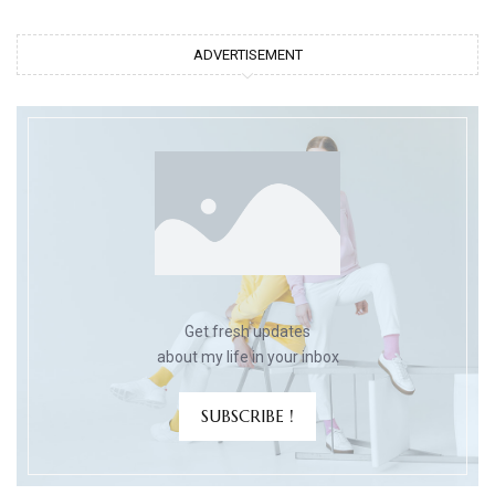
ADVERTISEMENT
Get fresh updates
about my life in your inbox
SUBSCRIBE !