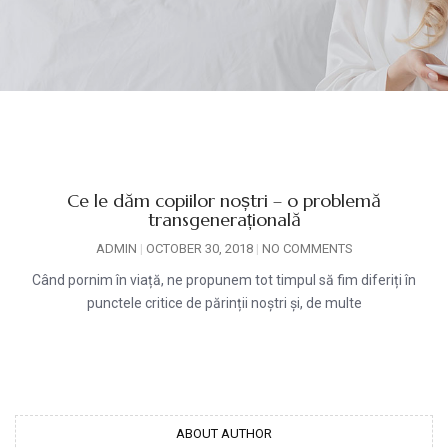
Ce le dăm copiilor noștri – o problemă
transgenerațională
ADMIN
OCTOBER 30, 2018
NO COMMENTS
Când pornim în viață, ne propunem tot timpul să fim diferiți în
punctele critice de părinții noștri și, de multe
ABOUT AUTHOR