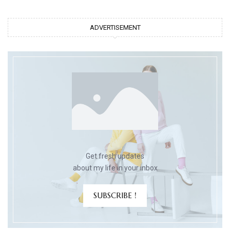
ADVERTISEMENT
Get fresh updates
about my life in your inbox
SUBSCRIBE !