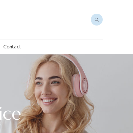
Contact
ice