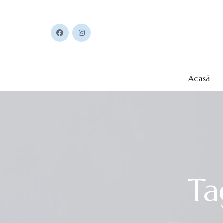
Acasă
Ta