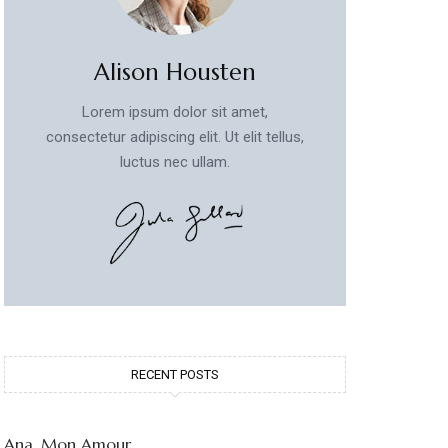
Alison Housten
Lorem ipsum dolor sit amet,
consectetur adipiscing elit. Ut elit tellus,
luctus nec ullam.
RECENT POSTS
Ana, Mon Amour