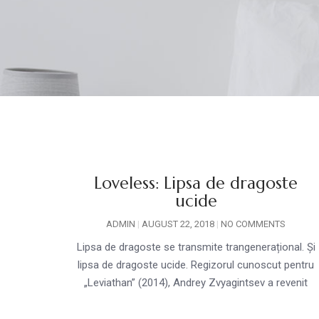
Loveless: Lipsa de dragoste
ucide
ADMIN
AUGUST 22, 2018
NO COMMENTS
Lipsa de dragoste se transmite trangenerațional. Și
lipsa de dragoste ucide. Regizorul cunoscut pentru
„Leviathan” (2014), Andrey Zvyagintsev a revenit