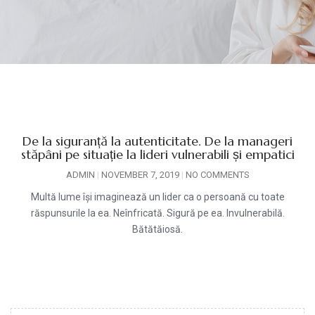
De la siguranță la autenticitate. De la manageri
stăpâni pe situație la lideri vulnerabili și empatici
ADMIN
NOVEMBER 7, 2019
NO COMMENTS
Multă lume își imaginează un lider ca o persoană cu toate
răspunsurile la ea. Neînfricată. Sigură pe ea. Invulnerabilă.
Bătătăiosă.