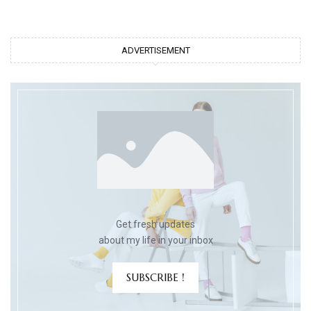
ADVERTISEMENT
Get fresh updates
about my life in your inbox
SUBSCRIBE !