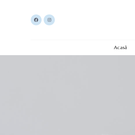
Acasă