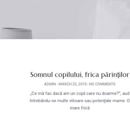
Somnul copilului, frica părinților
ADMIN
MARCH 22, 2019
NO COMMENTS
„Ce mă fac dacă am un copil care nu doarme?”, aud
întrebându-se multe viitoare sau potențiale mame. O
mare frică