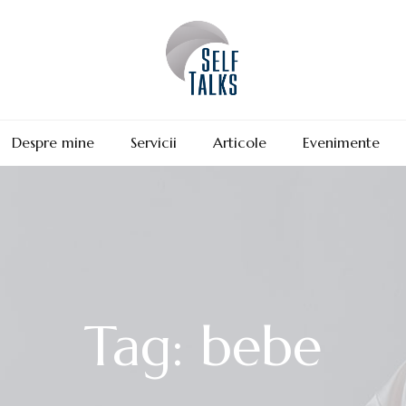
Despre mine
Servicii
Articole
Evenimente
Tag: bebe