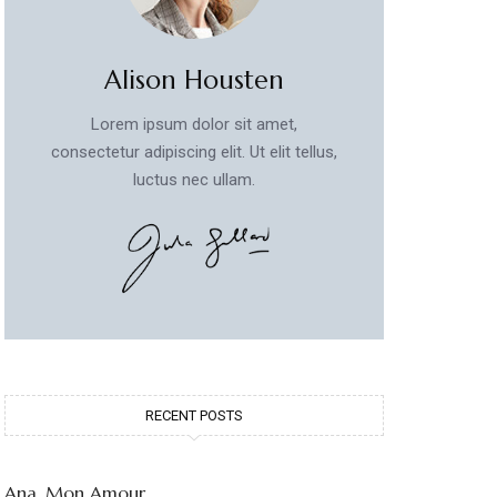
Alison Housten
Lorem ipsum dolor sit amet,
consectetur adipiscing elit. Ut elit tellus,
luctus nec ullam.
RECENT POSTS
Ana, Mon Amour