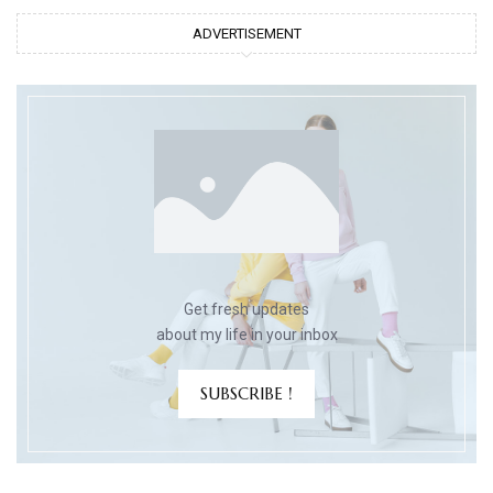
ADVERTISEMENT
Get fresh updates
about my life in your inbox
SUBSCRIBE !