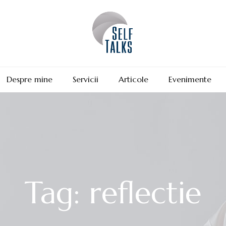
Despre mine
Servicii
Articole
Evenimente
Tag: reflectie