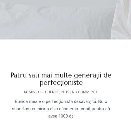
Patru sau mai multe generații de
perfecționiste
ADMIN
OCTOBER 28, 2019
NO COMMENTS
Bunica mea e o perfecționistă desăvârșită. Nu o
suportam cu niciun chip când eram copil, pentru că
r
avea 1000 de