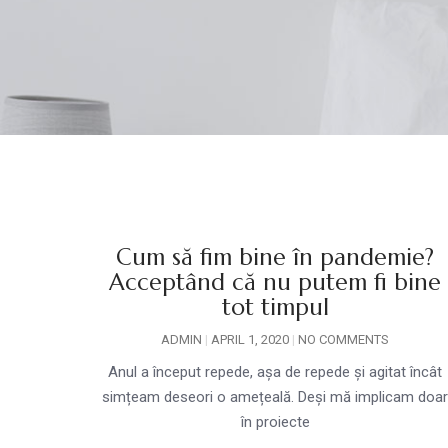
Cum să fim bine în pandemie?
Acceptând că nu putem fi bine
tot timpul
ADMIN
APRIL 1, 2020
NO COMMENTS
Anul a început repede, așa de repede și agitat încât
simțeam deseori o amețeală. Deși mă implicam doa
în proiecte