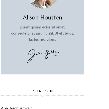
Alison Housten
Lorem ipsum dolor sit amet,
consectetur adipiscing elit. Ut elit tellus,
luctus nec ullam.
RECENT POSTS
Ana, Mon Amour