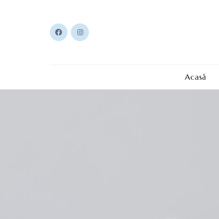
Acasă