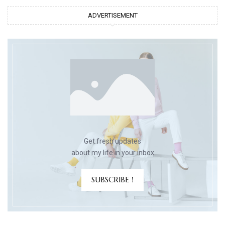
ADVERTISEMENT
Get fresh updates
about my life in your inbox
SUBSCRIBE !