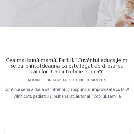
Cea mai bună mamă, Part II: ”Cuvântul educație mi
se pare întotdeauna că este legat de dresarea
câinilor. Câinii trebuie educați”
ADMIN
FEBRUARY 14, 2018
NO COMMENTS
Continui seria a doua de întrebări și răspunsuri improvizate cu D. W.
Winnicott, pediatru și psihanalist, autor al ”Copilul, familia