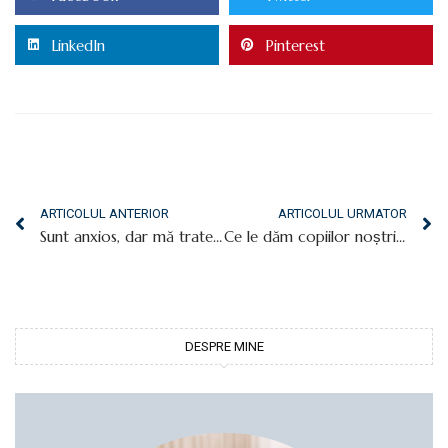
LinkedIn
Pinterest
ARTICOLUL ANTERIOR
ARTICOLUL URMATOR
Sunt anxios, dar mă tratez. Cum?
Ce le dăm copiilor noștri – o problemă transgenerațională
DESPRE MINE